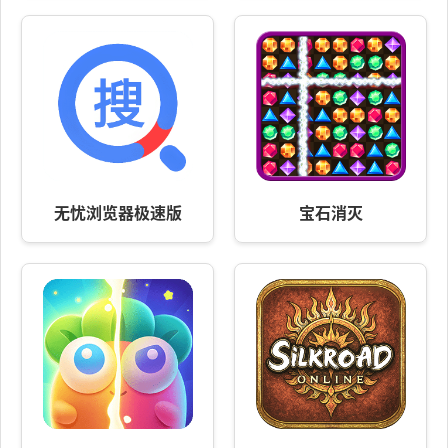
无忧浏览器极速版
宝石消灭