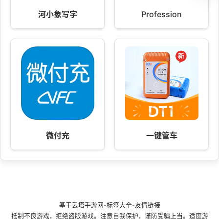
河小象写字
Profession
微付充
一键管车
基于
丢塔手游网
-
标签大全
-
友情链接
抵制不良游戏，拒绝盗版游戏。注意自我保护，谨防受骗上当。适度游