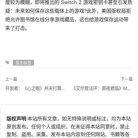
度较为模糊，即将推出的 Switch 2 游戏密钥卡甚至引发质
疑：未来如何保存这些载体上的游戏?此外，美国版权局拒
绝允许图书馆在线分享游戏藏品，这也给游戏保存运动带
来了打击。
暂无标签
上一篇
下一篇
开发者：《心之眼》并未打算与《GTA》进行正面竞争
《艾尔登法环：黑夜君临》MOD补充双人联机功能缺憾
版权声明
:本站所有文章，如无特殊说明或标注，均为本站
原创发布。任何个人或组织，在未征得本站同意时，禁止
复制、盗用、采集、发布本站内容到任何网站、书籍等各