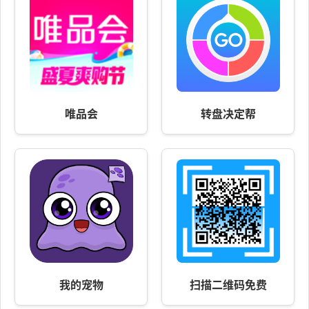
唯品会
转盘决定帮
我的宠物
扫描二维码免费