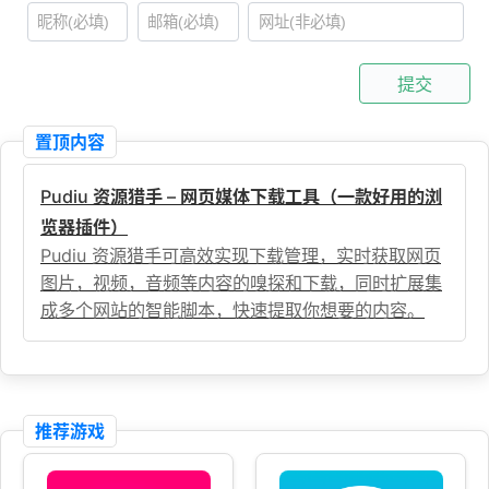
提交
置顶内容
Pudiu 资源猎手 – 网页媒体下载工具（一款好用的浏
览器插件）
Pudiu 资源猎手可高效实现下载管理，实时获取网页
图片，视频，音频等内容的嗅探和下载，同时扩展集
成多个网站的智能脚本，快速提取你想要的内容。
推荐游戏