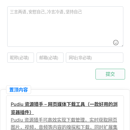
提交
置顶内容
Pudiu 资源猎手 – 网页媒体下载工具（一款好用的浏
览器插件）
Pudiu 资源猎手可高效实现下载管理，实时获取网页
图片，视频，音频等内容的嗅探和下载，同时扩展集