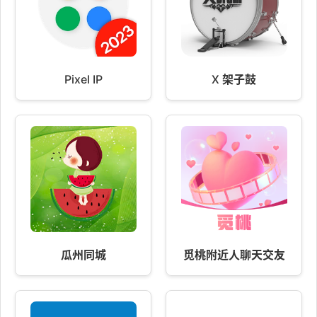
Pixel IP
X 架子鼓
瓜州同城
觅桃附近人聊天交友