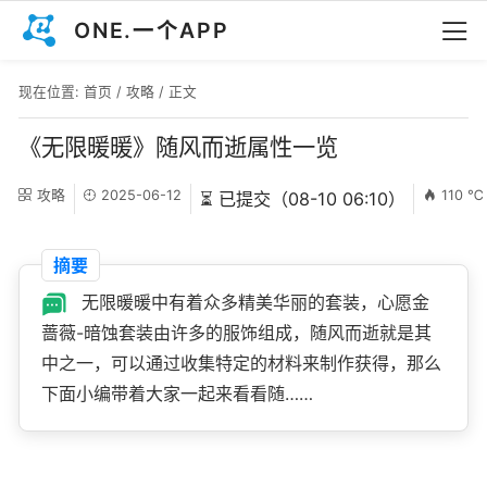
ONE.一个APP
现在位置:
首页
/
攻略
/ 正文
《无限暖暖》随风而逝属性一览
攻略
2025-06-12
110 ℃
⏳ 已提交（08-10 06:10）
摘要
无限暖暖中有着众多精美华丽的套装，心愿金
蔷薇-暗蚀套装由许多的服饰组成，随风而逝就是其
中之一，可以通过收集特定的材料来制作获得，那么
下面小编带着大家一起来看看随……