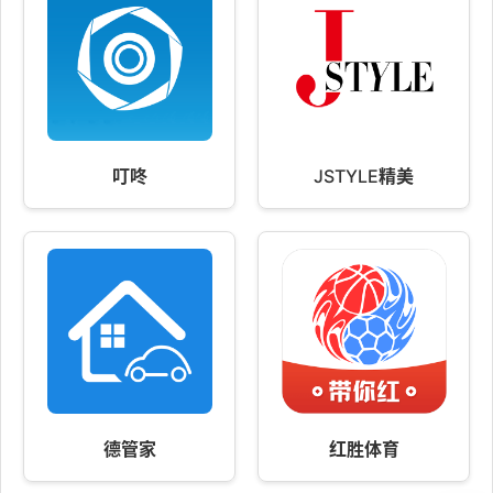
叮咚
JSTYLE精美
德管家
红胜体育