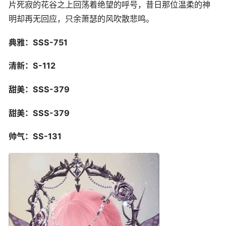
片死寂的花谷之上回荡着绝望的呼号，昔日那位温柔的神
明却再无回应，只余萧瑟的风吹散悲鸣。
典雅：SSS-751
清新：S-112
甜美：SSS-379
甜美：SSS-379
帅气：SS-131