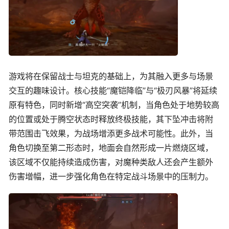
游戏将在保留战士与坦克的基础上，为其融入更多与场景
交互的趣味设计。核心技能“魔铠降临”与“极刃风暴”将延续
原有特色，同时新增“高空突袭”机制，当角色处于地势较高
的位置或处于腾空状态时释放终极技能，其下坠冲击将附
带范围击飞效果，为战场增添更多战术可能性。此外，当
角色切换至第二形态时，地面会自然形成一片燃烧区域，
该区域不仅能持续造成伤害，对魔种类敌人还会产生额外
伤害增幅，进一步强化角色在特定战斗场景中的压制力。