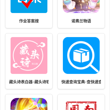
作业答案搜
诺弗兰物语
藏头诗表白器-藏头诗软件
快递查询宝典-查快递查物