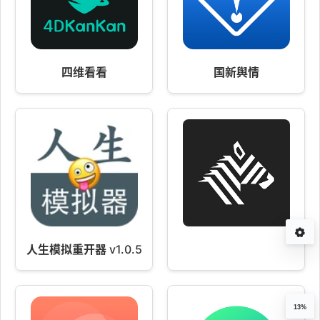
四维看看
国新舆情
人生模拟重开器 v1.0.5
13%