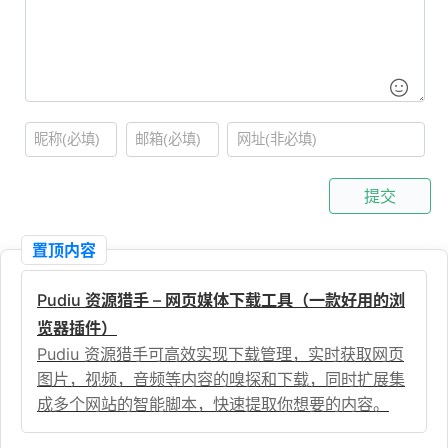
提交
置顶内容
Pudiu 资源猎手 – 网页媒体下载工具（一款好用的浏
览器插件）
Pudiu 资源猎手可高效实现下载管理，实时获取网页
图片，视频，音频等内容的嗅探和下载，同时扩展集
成多个网站的智能脚本，快速提取你想要的内容。