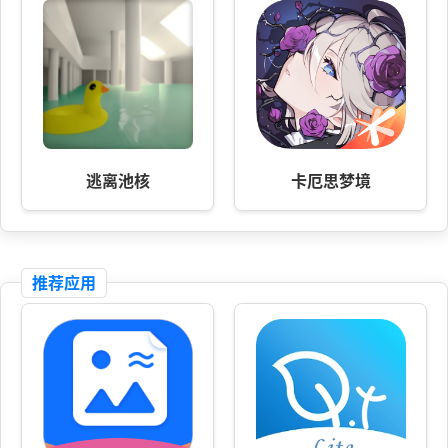
逃离池核
卡厄思梦境
推荐应用