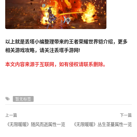
以上就是丢塔小编整理带来的王者荣耀世界铠介绍，更多
相关游戏攻略，请关注丢塔手游网!
本文内容来源于互联网，如有侵权请联系删除。
暂无标签
上一篇
下一篇
《无限暖暖》随风而逝属性一览
《无限暖暖》丛生茎蔓属性一览