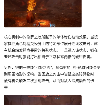
核心机制中的修罗之魂所赋予的单体增伤被动效果，当玩
家操控角色对精英怪身上的特定部位展开连续攻击时，就
有机会触发弱点暴露的特殊状态。一旦进入该状态，铠在
普通攻击时就能打出相当于平常状态两倍的破甲伤害。
另外，铠的一技能“回旋之刃”，其弹射的飞行轨迹可能会受
到周围地形的影响。当回旋之刃击中岩壁这类障碍物时，
便有机会触发二次折射攻击，从而对敌人造成额外的伤
害。