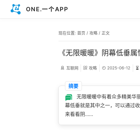
ONE.一个APP
现在位置:
首页
/
攻略
/ 正文
《无限暖暖》阴幕低垂属
互联网
攻略
2025-06-12
⏳
摘要
无限暖暖中有着众多精美华丽
幕低垂就是其中之一，可以通过收
来看看阴……