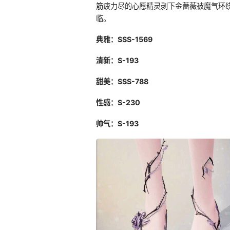
筋疲力尽的心愿精灵剥下金蔷薇被魔气环
临。
典雅：SSS-1569
清新：S-193
甜美：SSS-788
性感：S-230
帅气：S-193