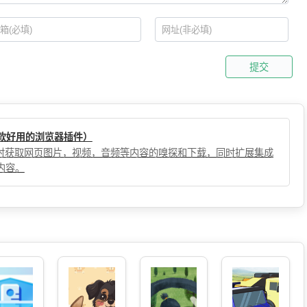
提交
（一款好用的浏览器插件）
，实时获取网页图片，视频，音频等内容的嗅探和下载，同时扩展集成
内容。