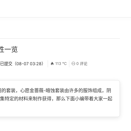
性一览
 已提交（08-07 03:28）
113 ℃
0 评论
的套装，心愿金蔷薇-暗蚀套装由许多的服饰组成，阴
集特定的材料来制作获得，那么下面小编带着大家一起