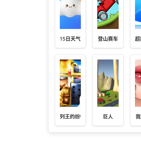
15日天气预报通
登山赛车
超
列王的纷争
巨人
我