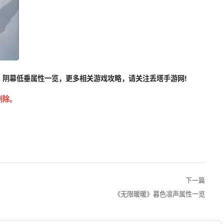
》阴幕低垂属性一览，更多相关游戏攻略，请关注丢塔手游网!
删除。
下一篇
《无限暖暖》暮色凛声属性一览