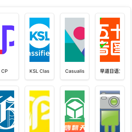
CP
KSL Classifieds
Casualis
早道日语五十