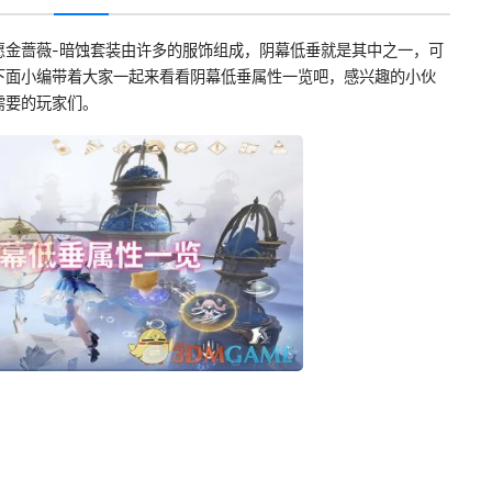
愿金蔷薇-暗蚀套装由许多的服饰组成，阴幕低垂就是其中之一，可
下面小编带着大家一起来看看阴幕低垂属性一览吧，感兴趣的小伙
需要的玩家们。