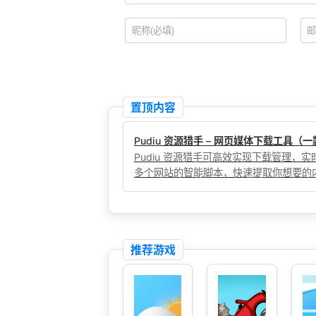
置顶内容
Pudiu 资源猎手 – 网页媒体下载工具
Pudiu 资源猎手可高效实现下载管理
多个网站的智能脚本，快速提取你想要的
推荐游戏