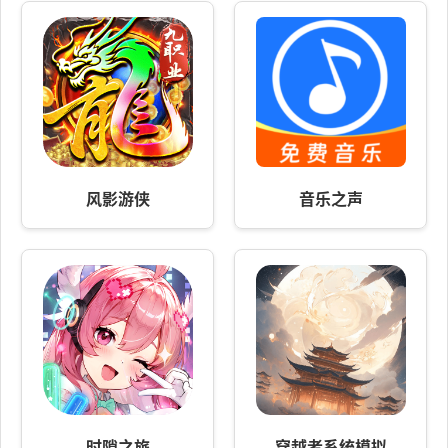
风影游侠
音乐之声
时隙之旅
穿越者系统模拟