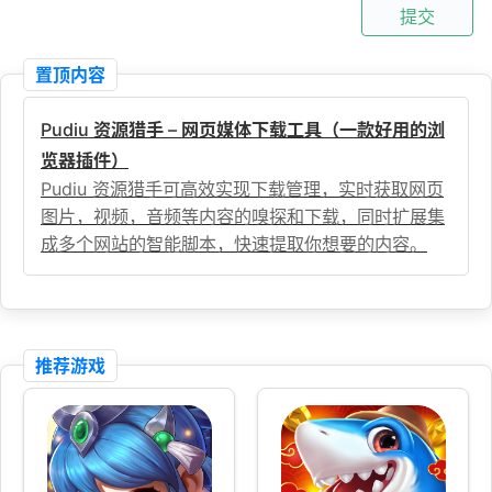
提交
置顶内容
Pudiu 资源猎手 – 网页媒体下载工具（一款好用的浏
览器插件）
Pudiu 资源猎手可高效实现下载管理，实时获取网页
图片，视频，音频等内容的嗅探和下载，同时扩展集
成多个网站的智能脚本，快速提取你想要的内容。
推荐游戏