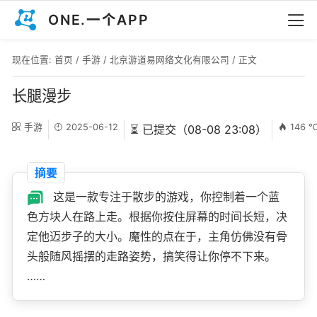
ONE.一个APP
现在位置:
首页
/
手游
/
北京游道易网络文化有限公司
/ 正文
长腿漫步
手游
2025-06-12
146 
⏳ 已提交（08-08 23:08）
摘要
这是一款专注于散步的游戏，你控制着一个蓝
色方块人在路上走。根据你按住屏幕的时间长短，决
定他迈步子的大小。魔性的点在于，主角仿佛没有骨
头般随风摇摆的走路姿势，搞笑得让你停不下来。
……