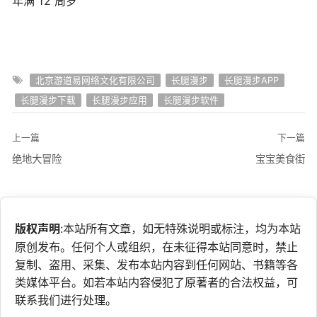
年满 12 周岁
北京游道易网络文化有限公司
长腿漫步
长腿漫步APP
长腿漫步下载
长腿漫步应用
长腿漫步软件
上一篇
下一篇
绝地大冒险
宝宝美食街
版权声明
:本站所有文章，如无特殊说明或标注，均为本站
原创发布。任何个人或组织，在未征得本站同意时，禁止
复制、盗用、采集、发布本站内容到任何网站、书籍等各
类媒体平台。如若本站内容侵犯了原著者的合法权益，可
联系我们进行处理。